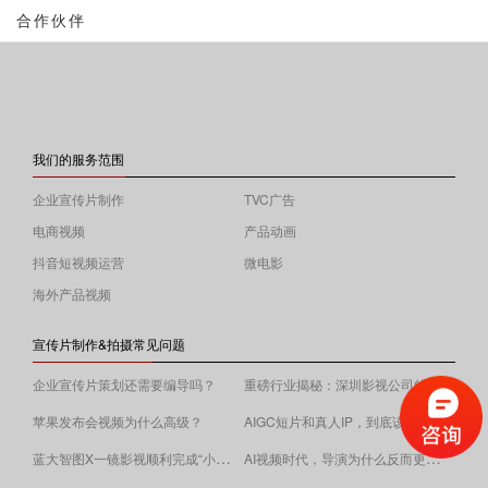
合作伙伴
我们的服务范围
企业宣传片制作
TVC广告
电商视频
产品动画
抖音短视频运营
微电影
海外产品视频
宣传片制作&拍摄常见问题
重磅行业揭秘：深圳影视公司的收费逻辑！
企业宣传片策划还需要编导吗？
AIGC短片和真人IP，到底该怎么选？
苹果发布会视频为什么高级？
蓝大智图X一镜影视顺利完成“小蓝本”广告影片拍摄制作。
AI视频时代，导演为什么反而更重要？