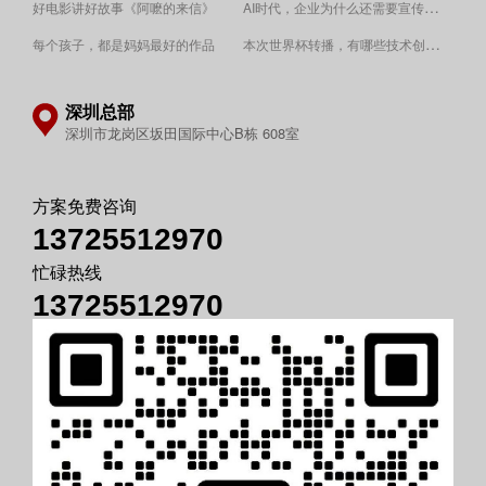
AI时代，企业为什么还需要宣传片？
好电影讲好故事《阿嚒的来信》
​本次世界杯转播，有哪些技术创新值得关注？
每个孩子，都是妈妈最好的作品
深圳总部
深圳市龙岗区坂田国际中心B栋 608室
方案免费咨询
13725512970
忙碌热线
13725512970