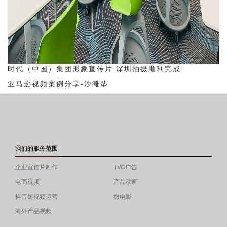
时代（中国）集团形象宣传片 深圳拍摄顺利完成
亚马逊视频案例分享-沙滩垫
我们的服务范围
企业宣传片制作
TVC广告
电商视频
产品动画
抖音短视频运营
微电影
海外产品视频