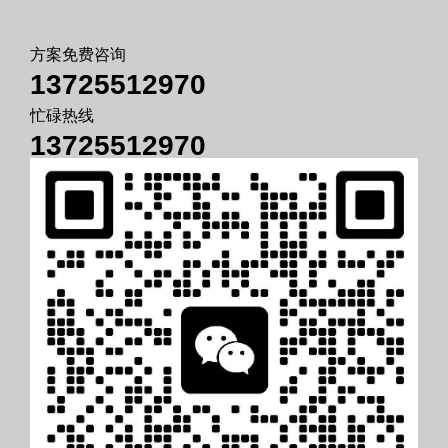
方案免费咨询
13725512970
忙碌热线
13725512970