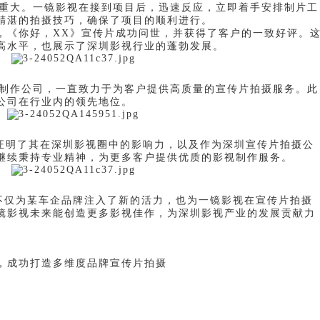
大。一镜影视在接到项目后，迅速反应，立即着手安排制片工
精湛的拍摄技巧，确保了项目的顺利进行。
，《你好，XX》宣传片成功问世，并获得了客户的一致好评。
高水平，也展示了深圳影视行业的蓬勃发展。
作公司，一直致力于为客户提供高质量的宣传片拍摄服务。此
公司在行业内的领先地位。
明了其在深圳影视圈中的影响力，以及作为深圳宣传片拍摄公
继续秉持专业精神，为更多客户提供优质的影视制作服务。
仅为某车企品牌注入了新的活力，也为一镜影视在宣传片拍摄
镜影视未来能创造更多影视佳作，为深圳影视产业的发展贡献力
，成功打造多维度品牌宣传片拍摄