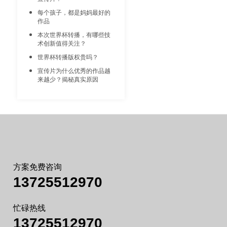
每个孩子，都是妈妈最好的
作品
​本次世界杯转播，有哪些技
术创新值得关注？
世界杯转播版权贵吗？
宣传片为什么优秀的作品越
来越少？揭秘真实原因
方案免费咨询
13725512970
忙碌热线
13725512970