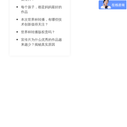
每个孩子，都是妈妈最好的
作品
​本次世界杯转播，有哪些技
术创新值得关注？
世界杯转播版权贵吗？
宣传片为什么优秀的作品越
来越少？揭秘真实原因