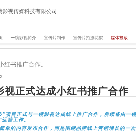
镜影视传媒科技有限公司
in
页
一镜影视简介
宣传片制作
宣传片拍摄花絮
媒体投放
vigation
小红书推广合作。
2
影视正式达成小红书推广合作
步”项目正式与一镜影视达成线上推广合作，后续将由一
广运营工作。
简单的内容发布合作，而是围绕品牌线上营销增长的一次