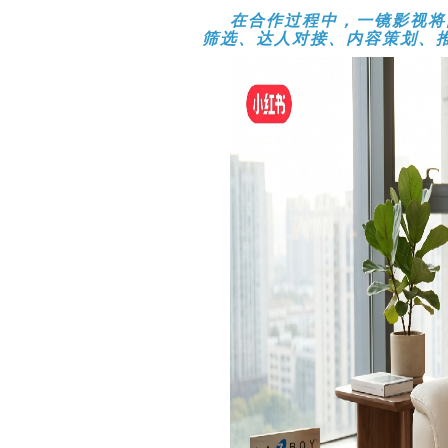
在合作过程中，一镜影视将
筛选、达人对接、内容策划、