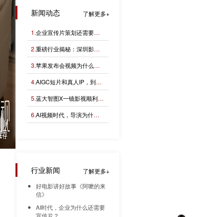
新闻动态
了解更多
1.
企业宣传片策划还需要编导吗？
2.
重磅行业揭秘：深圳影视公司的收费逻辑！
3.
苹果发布会视频为什么高级？
4.
AIGC短片和真人IP，到底该怎么选？
5.
蓝大智图X一镜影视顺利完成“小蓝本”广告影片拍摄制作。
6.
AI视频时代，导演为什么反而更重要？
行业新闻
了解更多
好电影讲好故事《阿嚒的来
精
信》
AI时代，企业为什么还需要
宣传片？