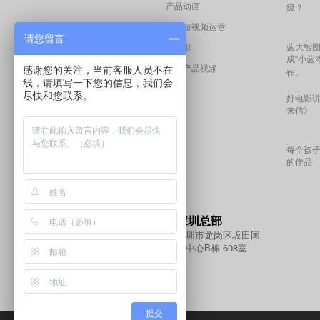
产品动画
级？
抖音短视频运营
请您留言
蓝大智图
微电影
成“小蓝
海外产品视频
感谢您的关注，当前客服人员不在
作。
线，请填写一下您的信息，我们会
尽快和您联系。
好电影
来信》
每个孩
的作品
深圳总部
深圳市龙岗区坂田国
际中心B栋 608室
提交