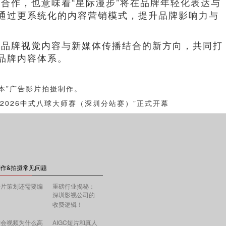
合作，也意味着“星际漫步”将在品牌年轻化表达与
通过更系统化的内容营销模式，提升品牌影响力与
索品牌视觉内容与新媒体传播结合的新方向，共同打
品牌内容体系。
本”广告影片拍摄制作。
2026中式八球大师赛（深圳分站赛）”正式开幕
作&拍摄常见问题
传片策划还需要编
重磅行业揭秘：
深圳影视公司的
收费逻辑！
布会视频为什么高
AIGC短片和真人