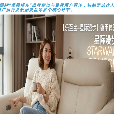
围绕“星际漫步”品牌定位与目标用户群体，协助完成达
推广执行及数据复盘等多个核心环节。