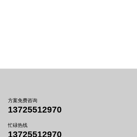
方案免费咨询
13725512970
忙碌热线
13725512970