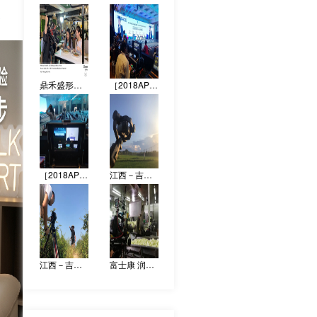
人
鼎禾盛形象宣传片 拍摄花絮
［2018APEC中小企业工商论坛］拍摄花絮
［2018APEC中小企业工商论坛］拍摄花絮
江西－吉安形象宣传片 拍摄花絮
江西－吉安形象宣传片 拍摄花絮
富士康 润鸿餐饮 形象宣传片拍摄花絮