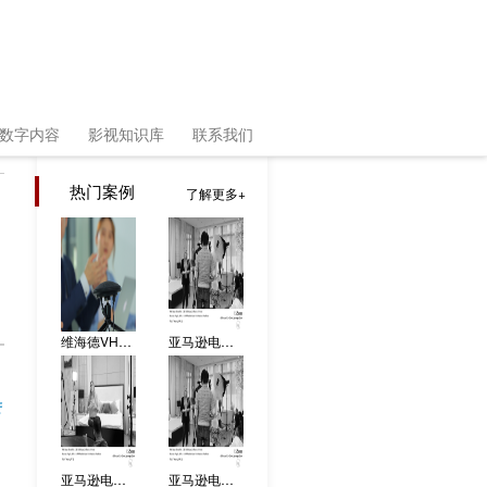
数字内容
影视知识库
联系我们
热门案例
了解更多
维海德VHD－700产品宣传片拍摄花絮
亚马逊电商视频 拍摄花絮03
镜
亚马逊电商视频 拍摄花絮02
亚马逊电商视频 拍摄花絮01