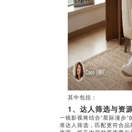
其中包括：
1、达人筛选与资
一镜影视将结合“星际漫步
准达人筛选，匹配更符合品