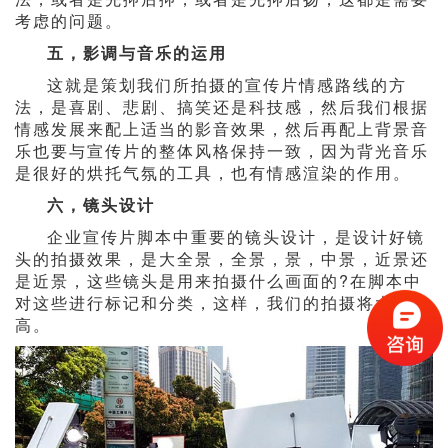
考虑的问题。
五，影调与音乐的运用
这就是策划我们所拍摄的宣传片情感路线的方
法，是喜剧、悲剧、搞笑还是科技感，然后我们根据
情感发展来配上适当的影音效果，然后再配上背景音
乐也要与宣传片的整体风格保持一致，因为背光音乐
是很好的烘托气氛的工具，也有情感渲染的作用。
六，镜头设计
企业宣传片脚本中重要的镜头设计，是设计好镜
头的拍摄效果，是大全景，全景，景，中景，近景还
是近景，这些镜头是用来拍摄什么画面的?在脚本中
对这些进行标记和分类，这样，我们的拍摄将大大提
高。