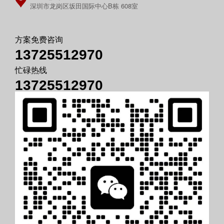
深圳市龙岗区坂田国际中心B栋 608室
方案免费咨询
13725512970
忙碌热线
13725512970