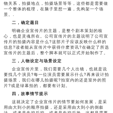
物关系，拍摄地点，拍摄场景等等，这些都是需要做
一个整体的梳理，在脑子里想一遍，先构架一个场
景。.
二，确定题目
明确企业宣传片的主题，是整个剧本策划的核
心，也是灵魂所在。公司宣传片的主题说明了公司宣
传片的拍摄内容是什么?这部片子应该反映什么样的
信息?读者能从宣传片中获得什麽资讯?在确定了所选
宣传片的主题后，整个脚本就可以正式开始制作了。
三，人物设定与场景设定
企业宣传片里，我们需要几个人出镜，也就是说
要找几个演员?每一位演员需要展示什么?再来设计拍
摄场景，我们在哪儿拍摄呢?拍室内的还是室外的照
片?或是绿幕拍的，都要有计划。
四，故事情节提示
这就决定了企业宣传片的情节要如何发展，是采
用由大到小的顺序拍摄，还是采用由大到小的倒叙
法，或者是先抑后抑，或者是先抑后扬，这都是需要