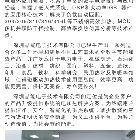
电加热应用领域，积累了丰富的数字电源设计与应用
经验，掌握了嵌入式系统、DSP和大功率IGBT器件
的应用核心技术，解决了负载自动匹配、
304/306/310/316/316L等不锈钢高效加热、MCU
多机并联防干扰控制、高效率换热仿真分析等技术难
点。
深圳喆能电子技术有限公司已经生产出一系列适
合众多工作环境和满足不同工艺需求的全数字节能加
热产品，并广泛应用于电力电子、机械制造、石油化
工、冶金、建材、纺织、医疗、塑料、五金、造纸、
印刷、食品、饮料、科学研究、民用热水及取暖等领
域，使得磁驱动加热技术使用更智能、效率更高、功
能更完善、保护更完备、寿命更长久!
深圳喆能电子技术有限公司的定位是为企业客户
的产品升级提供系统的电加热解决方案，为终端用户
提供洁净、安全、智能化的供热系统，减少散烧的空
气污染和明火的安全隐患，为员工提供平台，为客户
创造价值，为社会节约能源。