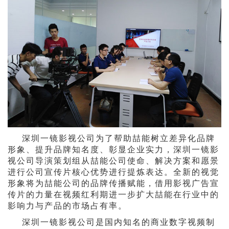
深圳一镜影视公司为了帮助喆能树立差异化品牌
形象、提升品牌知名度、彰显企业实力，深圳一镜影
视公司导演策划组从喆能公司使命、解决方案和愿景
进行公司宣传片核心优势进行提炼表达。全新的视觉
形象将为喆能公司的品牌传播赋能，借用影视广告宣
传片的力量在视频红利期进一步扩大喆能在行业中的
影响力与产品的市场占有率。
深圳一镜影视公司是国内知名的商业数字视频制