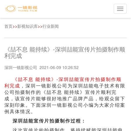
Toggl
navig
首页
>>
影视知识库
>>
行业新闻
《喆不息 能持续》-深圳喆能宣传片拍摄制作顺
利完成
深圳一镜影视公司 2021-06-09 10:26:52
《喆不息 能持续》-深圳喆能宣传片拍摄制作顺
利完成
，深圳一镜影视公司为深圳喆能电子技术有限
公司拍摄制作的《喆不息 能持续》宣传片顺利完
成，该宣传片能够很好地推广品牌产品，给观众留下
深刻印象。下面深圳一镜影视公司小编为大家介绍案
例具体情况。
深圳喆能宣传片拍摄制作过程：
这次宣传片的拍摄制作，将持续赋能深圳喆能电