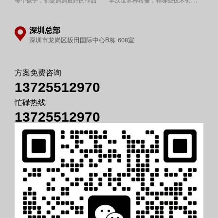
深圳总部
深圳市龙岗区坂田国际中心B栋 608室
方案免费咨询
13725512970
忙碌热线
13725512970