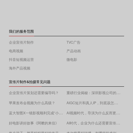
我们的服务范围
企业宣传片制作
TVC广告
电商视频
产品动画
抖音短视频运营
微电影
海外产品视频
宣传片制作&拍摄常见问题
重磅行业揭秘：深圳影视公司的收费逻辑！
企业宣传片策划还需要编导吗？
AIGC短片和真人IP，到底该怎么选？
苹果发布会视频为什么高级？
蓝大智图X一镜影视顺利完成“小蓝本”广告影片拍摄制作。
AI视频时代，导演为什么反而更重要？
AI时代，企业为什么还需要宣传片？
好电影讲好故事《阿嚒的来信》
​本次世界杯转播，有哪些技术创新值得关注？
每个孩子，都是妈妈最好的作品