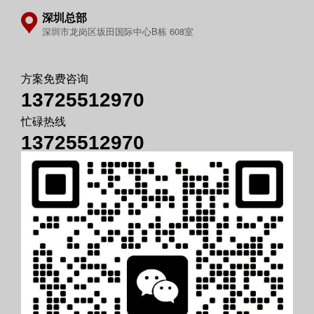
深圳总部
深圳市龙岗区坂田国际中心B栋 608室
方案免费咨询
13725512970
忙碌热线
13725512970