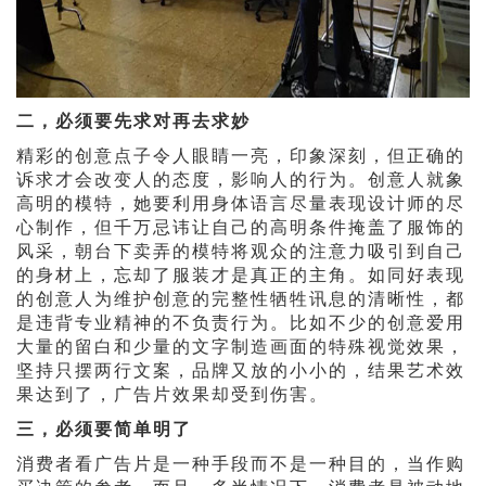
二，必须要先求对再去求妙
精彩的创意点子令人眼睛一亮，印象深刻，但正确的
诉求才会改变人的态度，影响人的行为。创意人就象
高明的模特，她要利用身体语言尽量表现设计师的尽
心制作，但千万忌讳让自己的高明条件掩盖了服饰的
风采，朝台下卖弄的模特将观众的注意力吸引到自己
的身材上，忘却了服装才是真正的主角。如同好表现
的创意人为维护创意的完整性牺牲讯息的清晰性，都
是违背专业精神的不负责行为。比如不少的创意爱用
大量的留白和少量的文字制造画面的特殊视觉效果，
坚持只摆两行文案，品牌又放的小小的，结果艺术效
果达到了，广告片效果却受到伤害。
三，必须要简单明了
消费者看广告片是一种手段而不是一种目的，当作购