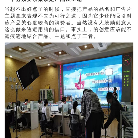
当想不出好点子的时候，直接把产品的品名和广告片
主题拿来表现不失为可行之道，因为它少还能吸引对
该产品关心度较高的消费者。当然没有人鼓励创意人
这么做来逃避用脑的借口。事实上，的创意应该能不
露痕迹地结合产品、主题和点子三者。