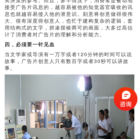
买决策的参考。而且，多半情况下，消费者是被动地
接受广告片讯息的，越容易被他的知觉器官吸收的讯
息也就越容易侵入他的潜意识。刻意将创意做得很伟
大、很有深度得创意人，也忙于建构复杂的逻辑，套
用结构式的文字，拼凑摸棱两可的画面，大多过高估
计了消费者对广告片的理解和分析能力。
四，必须要一针见血
当文学家或导演有一万字或者120分钟的时间可以说
故事，广告片创意人只有数百字或者30秒可以讲故
事。