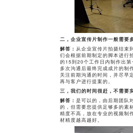
二，企业宣传片制作一般需要
解答：
从企业宣传片拍摄结束到
们会根据前期制定的脚本进行
的15到20个工作日内制作出
多次沟通后最终完成成片的制
关注前期沟通的时间，并尽早
再与客户进行提案的。
三，我们的时间很赶，不需要
解答：
是可以的，由后期团队
的，但需要您提供足够多的素
精度不高，放在专业的视频制
材精度越高越好。