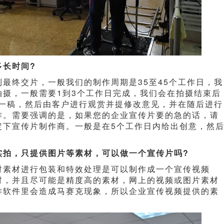
多长时间?
最终交片，一般我们的制作周期是35至45个工作日，我
拍摄，一般需要1到3个工作日完成，我们会在拍摄结束后
第一稿，然后由客户进行观赏并提修改意见，并在随后进行
作。需要强调的是，如果您的企业宣传片要的急的话，请
定下宣传片制作商。一般是在5个工作日内给出创意，然
实拍，只提供图片等素材，可以做一个宣传片吗?
对素材进行包装和特效处理是可以制作成一个宣传视频
材，并且尽可能是精度高的素材，网上的视频或图片素材
作软件里会造成马赛克现象，所以企业宣传视频提供的素