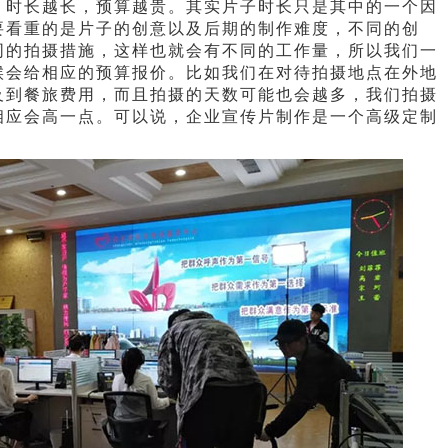
：时长越长，预算越贵。其实片子时长只是其中的一个因
要看重的是片子的创意以及后期的制作难度，不同的创
同的拍摄措施，这样也就会有不同的工作量，所以我们一
候会给相应的预算报价。比如我们在对待拍摄地点在外地
及到餐旅费用，而且拍摄的天数可能也会越多，我们拍摄
相应会高一点。可以说，企业宣传片制作是一个高级定制
。