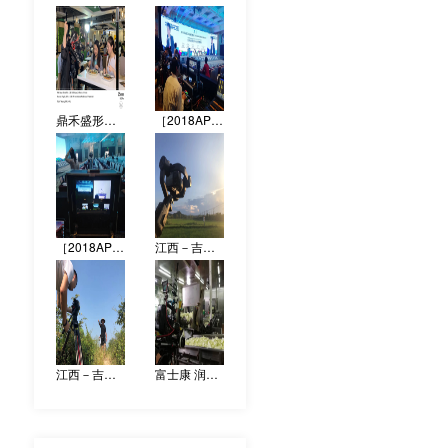
鼎禾盛形象宣传片 拍摄花絮
［2018APEC中小企业工商论坛］拍摄花絮
［2018APEC中小企业工商论坛］拍摄花絮
江西－吉安形象宣传片 拍摄花絮
江西－吉安形象宣传片 拍摄花絮
富士康 润鸿餐饮 形象宣传片拍摄花絮