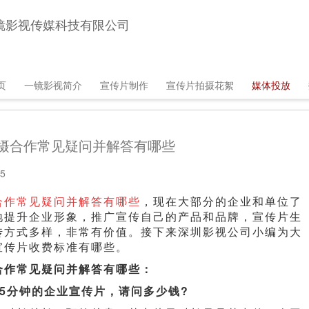
镜影视传媒科技有限公司
in
页
一镜影视简介
宣传片制作
宣传片拍摄花絮
媒体投放
vigation
摄合作常见疑问并解答有哪些
5
合作常见疑问并解答有哪些
，现在大部分的企业和单位了
地提升企业形象，推广宣传自己的产品和品牌，宣传片生
传方式多样，非常有价值。接下来深圳影视公司小编为大
宣传片收费标准有哪些。
合作常见疑问并解答有哪些：
5分钟的企业宣传片，请问多少钱?