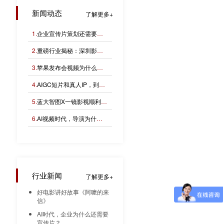
新闻动态
了解更多
1.
企业宣传片策划还需要编导吗？
2.
重磅行业揭秘：深圳影视公司的收费逻辑！
3.
苹果发布会视频为什么高级？
4.
AIGC短片和真人IP，到底该怎么选？
5.
蓝大智图X一镜影视顺利完成“小蓝本”广告影片拍摄制作。
6.
AI视频时代，导演为什么反而更重要？
后
行业新闻
了解更多
好电影讲好故事《阿嚒的来
信》
AI时代，企业为什么还需要
宣传片？