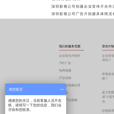
深圳影视公司拍摄企业宣传片合作
深圳影视公司广告片拍摄具体情况
我们的服务范围
宣传片制
企业宣传片制作
企业宣
导吗？
TVC广告
电商视频
苹果发
产品动画
级？
抖音短视频运营
请您留言
蓝大智图
微电影
成“小蓝
海外产品视频
感谢您的关注，当前客服人员不在
作。
线，请填写一下您的信息，我们会
尽快和您联系。
好电影