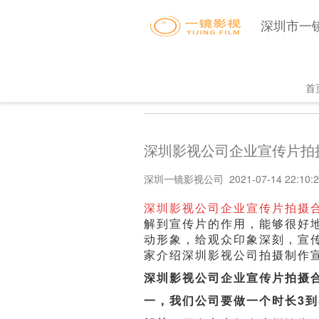
深圳市一
Ma
首页
>>
影视知识库
>>
行业新闻
首
na
深圳影视公司企业宣传片拍
深圳一镜影视公司 2021-07-14 22:10:2
深圳影视公司企业宣传片拍摄
解到宣传片的作用，能够很好
动形象，给观众印象深刻，宣
家介绍深圳影视公司拍摄制作
深圳影视公司企业宣传片拍摄
一，我们公司要做一个时长3到