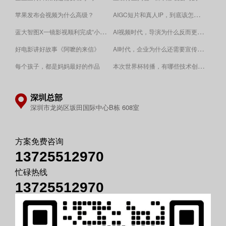
AIGC短片和真人IP，到底该怎么选？
苹果发布会视频为什么高级？
蓝大智图X一镜影视顺利完成“小蓝本”广告影片拍摄制作。
AI视频时代，导演为什么反而更重要？
AI时代，企业为什么还需要宣传片？
好电影讲好故事《阿嚒的来信》
​本次世界杯转播，有哪些技术创新值得关注？
每个孩子，都是妈妈最好的作品
深圳总部
深圳市龙岗区坂田国际中心B栋 608室
方案免费咨询
13725512970
忙碌热线
13725512970