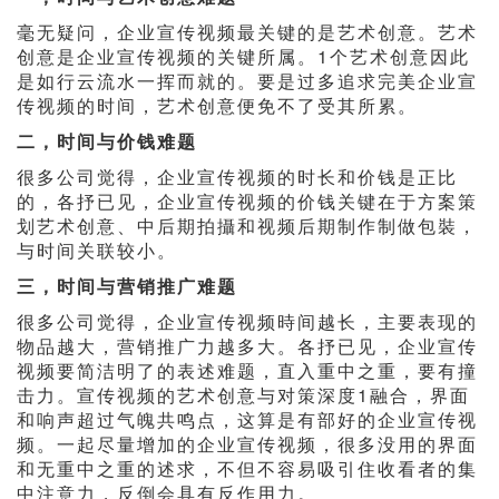
毫无疑问，企业宣传视频最关键的是艺术创意。艺术
创意是企业宣传视频的关键所属。1个艺术创意因此
是如行云流水一挥而就的。要是过多追求完美企业宣
传视频的时间，艺术创意便免不了受其所累。
二，时间与价钱难题
很多公司觉得，企业宣传视频的时长和价钱是正比
的，各抒已见，企业宣传视频的价钱关键在于方案策
划艺术创意、中后期拍攝和视频后期制作制做包裝，
与时间关联较小。
三，时间与营销推广难题
很多公司觉得，企业宣传视频時间越长，主要表现的
物品越大，营销推广力越多大。各抒已见，企业宣传
视频要简洁明了的表述难题，直入重中之重，要有撞
击力。宣传视频的艺术创意与对策深度1融合，界面
和响声超过气魄共鸣点，这算是有部好的企业宣传视
频。一起尽量增加的企业宣传视频，很多没用的界面
和无重中之重的述求，不但不容易吸引住收看者的集
中注意力，反倒会具有反作用力。