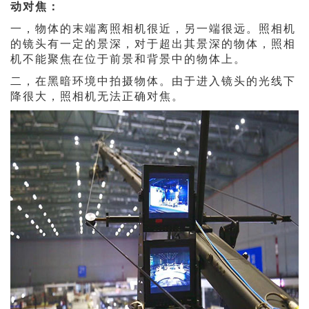
动对焦：
一，物体的末端离照相机很近，另一端很远。照相机
的镜头有一定的景深，对于超出其景深的物体，照相
机不能聚焦在位于前景和背景中的物体上。
二，在黑暗环境中拍摄物体。由于进入镜头的光线下
降很大，照相机无法正确对焦。