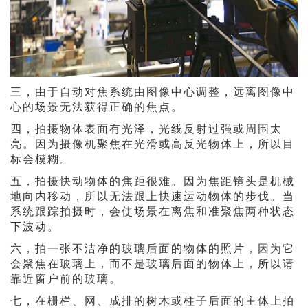
三，由于自动对焦系统由图像中心调整，远离图像中
心的场景无法获得正确的焦点。
四，拍摄物体表面有光泽，光线反射过强或周围太
亮。因为摄像机聚焦在光滑或高反光物体上，所以目
标会模糊。
五，拍摄快动物体的焦距很难。因为焦距镜头是机械
地向内移动，所以无法跟上快速运动物体的步伐。当
系统跟踪拍摄时，会使场景在离焦和准聚焦两种状态
下波动。
六，拍一张不洁净的玻璃后面的物体的照片，因为它
会聚焦在玻璃上，而不是玻璃后面的物体上，所以请
靠近窗户前的玻璃。
七，在栅栏、网、成排的树木或柱子后面的主体上拍