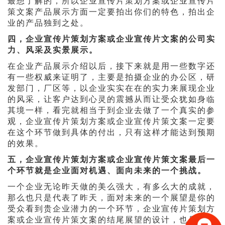
最想了解的，所以企业宣传片策划方案或企业宣传片
策文案产品展示方面一定要拍出你们的特色，拍出企
业的产品独到之处。
四，企业宣传片策划方案或企业宣传片文案的公司实
力、风采及实景展示。
在企业产品展示介绍以后，接下来就是用一些数字还
有一些权威来证明了，主要是拍摄企业的办公区，研
发部门，厂区等，以企业实实在在的实力来展现企业
的风采，让客户达到心灵的震撼从而让受众犹如身临
其境一样，看完就相当于到企业去做了一个真实的参
观，企业宣传片策划方案或企业宣传片策文案一定要
在这个环节做到具体的付出，只有这样才能达到预期
的效果。
五，企业宣传片策划方案或企业宣传片策文案最后一
个环节就是企业面对机遇、面向未来的一个挑战。
一个企业无论昨天做的美么强大，有多么大的成就，
那么也只是代表了昨天，面对未来的一个展望是你的
受众看到贵企业潜力的一个环节，企业宣传片策划方
案或企业宣传片策文案的结尾展望的设计，也是非常