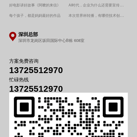
AI时代，企业为什么还需要宣传片？
好电影讲好故事《阿嚒的来信》
​本次世界杯转播，有哪些技术创新值得关注？
每个孩子，都是妈妈最好的作品
深圳总部
深圳市龙岗区坂田国际中心B栋 608室
方案免费咨询
13725512970
忙碌热线
13725512970