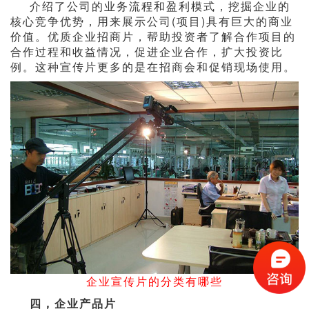
介绍了公司的业务流程和盈利模式，挖掘企业的
核心竞争优势，用来展示公司(项目)具有巨大的商业
价值。优质企业招商片，帮助投资者了解合作项目的
合作过程和收益情况，促进企业合作，扩大投资比
例。这种宣传片更多的是在招商会和促销现场使用。
企业宣传片的分类有哪些
四，企业产品片