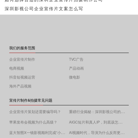
深圳影视公司企业宣传片文案怎么写
我们的服务范围
企业宣传片制作
TVC广告
电商视频
产品动画
抖音短视频运营
微电影
海外产品视频
宣传片制作&拍摄常见问题
重磅行业揭秘：深圳影视公司的收费逻辑！
企业宣传片策划还需要编导吗？
AIGC短片和真人IP，到底该怎么选？
苹果发布会视频为什么高级？
蓝大智图X一镜影视顺利完成“小蓝本”广告影片拍摄制作。
AI视频时代，导演为什么反而更重要？