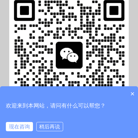
×
欢迎来到本网站，请问有什么可以帮您？
现在咨询
稍后再说
Copyright@ 2014-2020 深圳市一镜影视传媒科技有限公司 All rights reserved.
粤ICP备18101740号