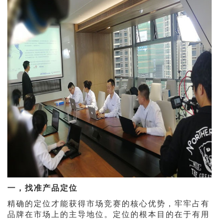
一，找准产品定位
精确的定位才能获得市场竞赛的核心优势，牢牢占有
品牌在市场上的主导地位。定位的根本目的在于有用