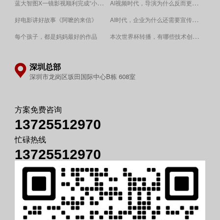
蓝大智图X一镜影视顺利完成“小蓝本”广告影片拍摄制作。
AI视频时代，导演为什么反而更重要？
AI时代，企业为什么还需要宣传片？
好电影讲好故事《阿嚒的来信》
​本次世界杯转播，有哪些技术创新值得关注？
每个孩子，都是妈妈最好的作品
深圳总部
深圳市龙岗区坂田国际中心B栋 608室
方案免费咨询
13725512970
忙碌热线
13725512970