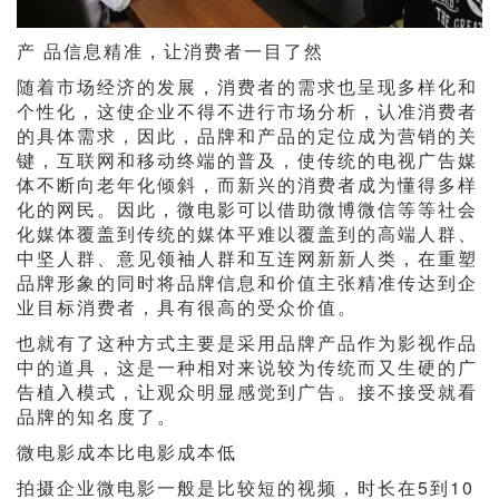
产 品信息精准，让消费者一目了然
随着市场经济的发展，消费者的需求也呈现多样化和
个性化，这使企业不得不进行市场分析，认准消费者
的具体需求，因此，品牌和产品的定位成为营销的关
键，互联网和移动终端的普及，使传统的电视广告媒
体不断向老年化倾斜，而新兴的消费者成为懂得多样
化的网民。因此，微电影可以借助微博微信等等社会
化媒体覆盖到传统的媒体平难以覆盖到的高端人群、
中坚人群、意见领袖人群和互连网新新人类，在重塑
品牌形象的同时将品牌信息和价值主张精准传达到企
业目标消费者，具有很高的受众价值。
也就有了这种方式主要是采用品牌产品作为影视作品
中的道具，这是一种相对来说较为传统而又生硬的广
告植入模式，让观众明显感觉到广告。接不接受就看
品牌的知名度了。
微电影成本比电影成本低
拍摄企业微电影一般是比较短的视频，时长在5到10