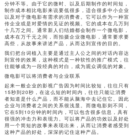
分钟不等。由于它的微时、以及后期制作的时间短，
制作成本相比电影来说要低很多，适合很多中小企业
以及对于微电影有需求的消费者。它可以作为一种宣
传企业或是对爱情的见证的视频。它的成本在几万到
十几万之间。通常新人们结婚都会制作一个微电影，
成本在万千元之间，而拍摄企业微电影，通常要求要
高些，从故事来讲述产品，从而达到宣传的目的。
我们把台词植入主要是通过主人公之间的对话内容达
到宣传的效果，这种模式是一种软性的推广模式，往
往能够成为一段经典的对白，成为观众调侃的对象。
微电影可以将消费者与企业联系
起来一般企业的影视广告因为时间比较短，往往只有
15秒到20秒，在这么短的时间内，往往只能让消费
者知道是什么产品，而不能从脑海中去记住它。因此
企业与消费者之间的关系很浅显。而微电影则不同，
它在5到10分钟的时间内，可以包含很多信息，具有
很强的冲击力和表现力。可以将产品的功效以及好处
用一个简短的故事来表现出来，从而让消费者感受到
这种产品的好处，深深的记住这种产品。