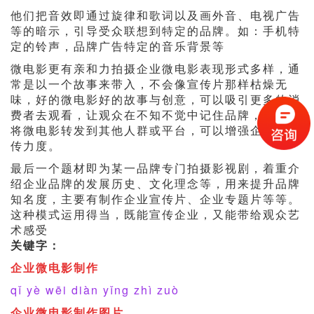
他们把音效即通过旋律和歌词以及画外音、电视广告
等的暗示，引导受众联想到特定的品牌。如：手机特
定的铃声，品牌广告特定的音乐背景等
微电影更有亲和力拍摄企业微电影表现形式多样，通
常是以一个故事来带入，不会像宣传片那样枯燥无
味，好的微电影好的故事与创意，可以吸引更多的消
费者去观看，让观众在不知不觉中记住品牌，并且会
将微电影转发到其他人群或平台，可以增强企业的宣
传力度。
最后一个题材即为某一品牌专门拍摄影视剧，着重介
绍企业品牌的发展历史、文化理念等，用来提升品牌
知名度，主要有制作企业宣传片、企业专题片等等。
这种模式运用得当，既能宣传企业，又能带给观众艺
术感受
关键字：
企业微电影制作
qǐ yè wēi diàn yǐng zhì zuò
企业微电影制作图片