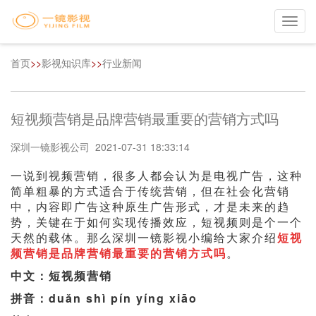
Toggl
navig
首页
>>
影视知识库
>>
行业新闻
短视频营销是品牌营销最重要的营销方式吗
深圳一镜影视公司 2021-07-31 18:33:14
一说到视频营销，很多人都会认为是电视广告，这种
简单粗暴的方式适合于传统营销，但在社会化营销
中，内容即广告这种原生广告形式，才是未来的趋
势，关键在于如何实现传播效应，短视频则是个一个
天然的载体。那么深圳一镜影视小编给大家介绍
短视
频营销是品牌营销最重要的营销方式吗
。
中文：短视频营销
拼音：duǎn shì pín yíng xiāo