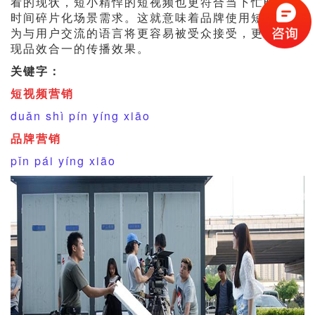
看的现状，短小精悍的短视频也更符合当下忙时代的
时间碎片化场景需求。这就意味着品牌使用短视频作
为与用户交流的语言将更容易被受众接受，更容易实
现品效合一的传播效果。
关键字：
短视频营销
duǎn shì pín yíng xiāo
品牌营销
pǐn pái yíng xiāo