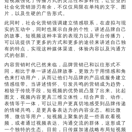
短视频强化了传播方式的灵活性和多样性，让企业的
社会化营销游刃有余，不仅仅局限在单纯的文字、图
片，以及生硬的广告形式。
此同时，社会化营销强调建立情感联系，在虚拟与现
实的互动中，同时也展示自身的个性，讲述品牌自己
的故事。短视频这种丰富的表现力以及平台传播力，
可以说提供了更多的方式和更多的途径来讲述自己独
有的特点，实现这种媒体渠道、体验内容以及沟通方
式的创新。
内容营销时代已然来临，品牌营销已和以往形式不
同，相比于单一讲述品牌故事，更致力于用情感和角
色来打动用户，从而让他们与品牌的产品或服务建立
情感纽带。当讲述情怀、引发共鸣的营销成为趋势，
相较于传统手段，短视频的优势就凸显了出来。比起
图文，视频内容更具三维立体性，结合声音、动作、
表情等于一体，可以让用户更真切地感受到品牌传递
的情绪共鸣，是更具备表达力的内容业态。相比微
博、微信等用户，短视频上聚集的是一些喜欢看视
频，或者通过视频表达、沟通交流的群体，这形成了
一个独特的生态。目前，日传媒加速战略布局短视频