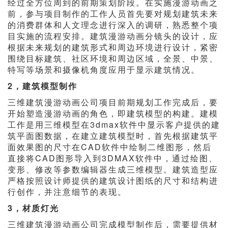
经过全方位周到的前期策划阶段。在实施漫游动画之
前，参与项目制作的工作人员首先要对规划建筑未来
的消费群体和人文理念进行深入的调研，熟悉整个项
目实施的流程安排。建筑漫游动画分镜头的设计，应
根据未来规划的建筑形式和周边环境进行设计，紧密
围绕目标建筑、社区环境和周边区域，全景、中景、
特写等场景和摄像机角度应用于显示建筑情况。
2，建筑模型制作
三维建筑漫游动画公司项目前期规划工作完成后，要
开始塑造漫游动画的角色，即建筑模型的构建。建模
工作是用三维模型在3dmax软件中显示客户提供的建
筑平面图数据，在建立建筑模型时，首先根据建筑平
面效果图的尺寸在CAD软件中绘制二维图形，然后
直接将CAD图形导入到3DMAX软件中，通过绘图、
变形、修改等参数编辑器生成三维模型。建筑造型应
严格按照设计师提供的建筑设计图纸的尺寸和结构进
行创作，并注意细节的表现。
3，材质灯光
三维建筑漫游动画公司完成模型制作后，需要提供材