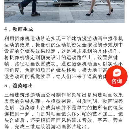
4，动画生成
利用摄像机运动轨迹实现三维建筑漫游动画中摄像机
运动的效果，摄像机的运动轨迹完全按照初步规划中
设置的分镜头效果设定，这是初步规划的具体操作。
将摄像机绑定到预先设计的运动路径上，设置关键
帧，路径动画设置成功。通过摄像机动画可以实现不
同角度、焦距和场景的镜头移动，极大地丰富了建筑
漫游动画的视觉效果，给人们带来了逼真的体验。
5，渲染输出
三维建筑漫游动画公司制作渲染输出是构建动画效果
表示的关键步骤，在模型创建、材质照明、动画调整
之后，渲染输出合成剪辑并不是单纯的把所有的镜头
连接到一起，而是对动画镜头序列帧的艺术加工。镜
头合成后，还要根据画面风格添加音效、字幕、旁白
等，完成三维建筑漫游动画影片输出。