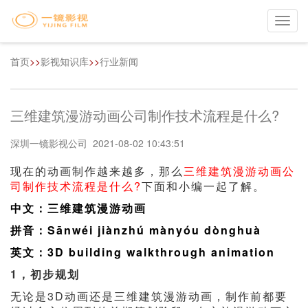
Toggl
navig
首页
>>
影视知识库
>>
行业新闻
三维建筑漫游动画公司制作技术流程是什么?
深圳一镜影视公司 2021-08-02 10:43:51
现在的动画制作越来越多，那么
三维建筑漫游动画公
司制作技术流程是什么?
下面和小编一起了解。
中文：三维建筑漫游动画
拼音：Sānwéi jiànzhú mànyóu dònghuà
英文：3D building walkthrough animation
1，初步规划
无论是3D动画还是三维建筑漫游动画，制作前都要