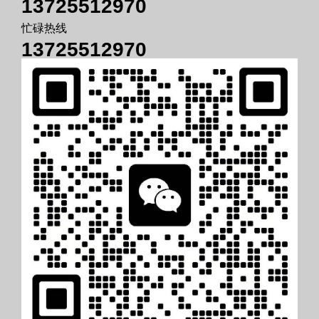
13725512970
忙碌热线
13725512970