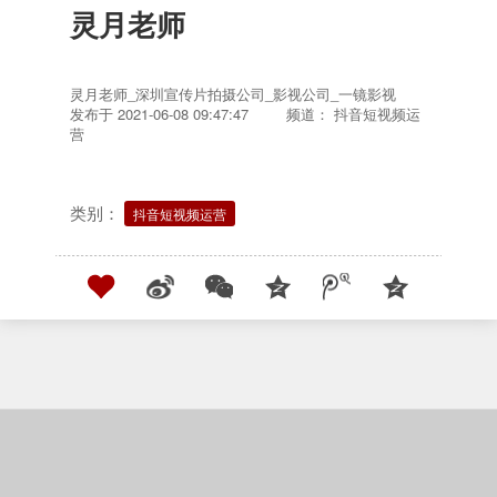
灵月老师
灵月老师_深圳宣传片拍摄公司_影视公司_一镜影视
发布于
2021-06-08 09:47:47
频道： 抖音短视频运
营
类别：
抖音短视频运营