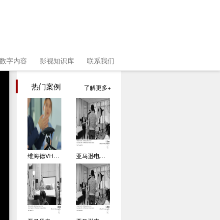
数字内容
影视知识库
联系我们
热门案例
了解更多
维海德VHD－700产品宣传片拍摄花絮
亚马逊电商视频 拍摄花絮03