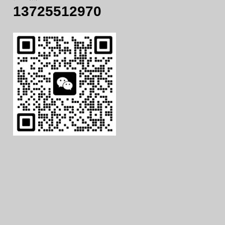
13725512970