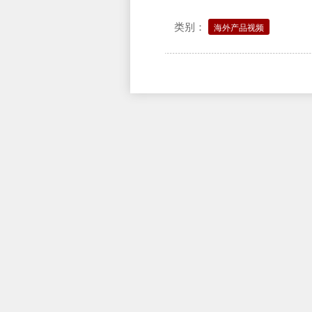
类别：
海外产品视频