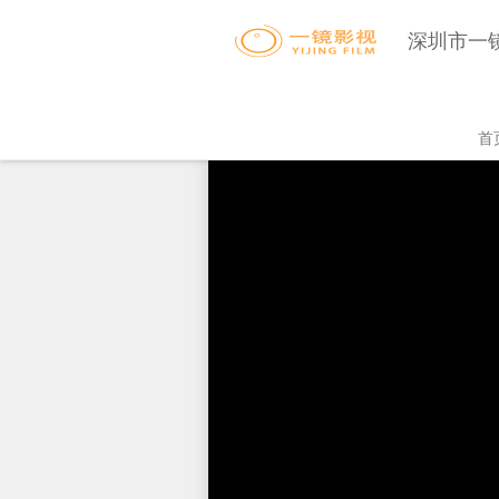
深圳市一
Ma
首
na