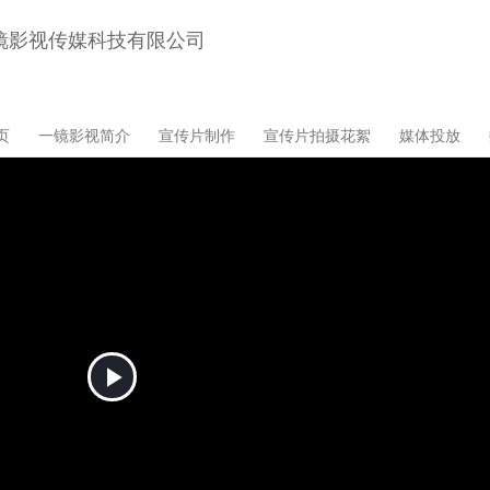
镜影视传媒科技有限公司
in
页
一镜影视简介
宣传片制作
宣传片拍摄花絮
媒体投放
vigation
Play
Video