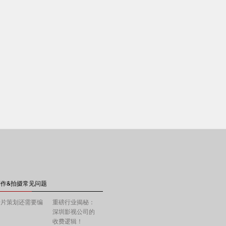
作&拍摄常见问题
传片策划还需要编
重磅行业揭秘：
深圳影视公司的
收费逻辑！