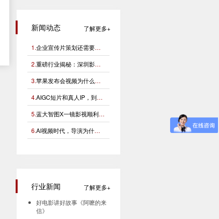
新闻动态
了解更多
1.
企业宣传片策划还需要编导吗？
2.
重磅行业揭秘：深圳影视公司的收费逻辑！
3.
苹果发布会视频为什么高级？
4.
AIGC短片和真人IP，到底该怎么选？
5.
蓝大智图X一镜影视顺利完成“小蓝本”广告影片拍摄制作。
6.
AI视频时代，导演为什么反而更重要？
行业新闻
了解更多
好电影讲好故事《阿嚒的来
信》