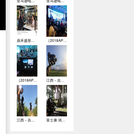
亚马逊电商视频 拍摄花絮02
亚马逊电商视频 拍摄花絮01
鼎禾盛形象宣传片 拍摄花絮
［2018APEC中小企业工商论坛］拍摄花絮
［2018APEC中小企业工商论坛］拍摄花絮
江西－吉安形象宣传片 拍摄花絮
江西－吉安形象宣传片 拍摄花絮
富士康 润鸿餐饮 形象宣传片拍摄花絮