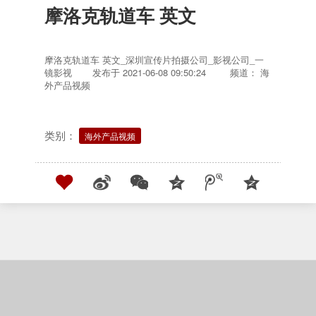
摩洛克轨道车 英文
摩洛克轨道车 英文_深圳宣传片拍摄公司_影视公司_一
镜影视
发布于
2021-06-08 09:50:24
频道： 海
外产品视频
类别：
海外产品视频