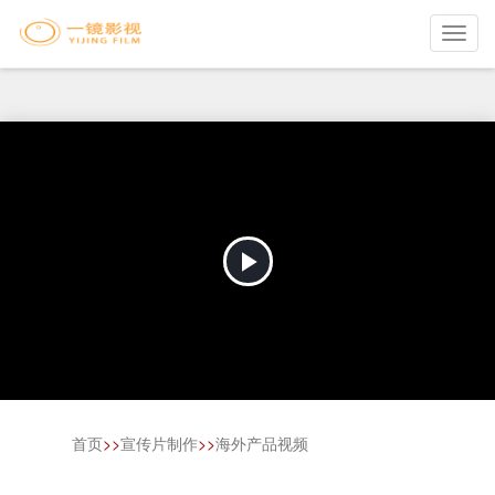
Toggl
navig
Play
Video
首页
>>
宣传片制作
>>
海外产品视频