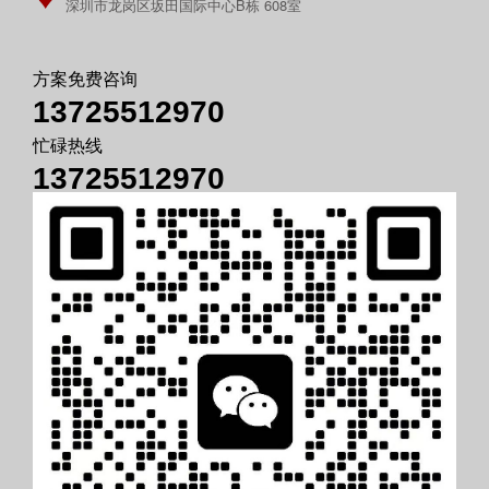
深圳市龙岗区坂田国际中心B栋 608室
方案免费咨询
13725512970
忙碌热线
13725512970