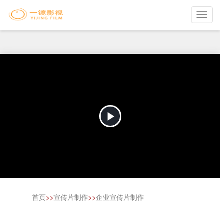
Toggl
navig
Play
Video
首页
>>
宣传片制作
>>
企业宣传片制作