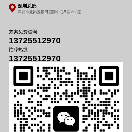
深圳总部
深圳市龙岗区坂田国际中心B栋 608室
方案免费咨询
13725512970
忙碌热线
13725512970