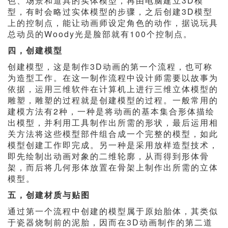
色、场景和道具的实体模型，再由电脑建立3D模
型，有时会略过实体模型的步骤，之后创建3D模型
上的控制点，能让动画师设定角色的动作，据说玩具
总动员的Woody光是脸部就有100个控制点。
四，创建模型
创建模型，这是制作3D动画的第一个流程，也可称
为造型工作。在这一制作流程中设计师需要以故事为
依据，运用三维软件在计算机上进行三维立体模型的
雕塑，雕塑的过程就是创建模型的过程。一般常用的
建模方法有2种，一种是将动画的基本集合形体描绘
出模型，并利用工具制作出所需的形状，最后运用相
关方法将这些模型部件组合成一个完整的模型，如此
模型创建工作即完成。另一种是采用放样造型技术，
即先绘制出动画对象的二维轮廓，从而得到形体骨
架，而后将几何形体放置在骨架上制作出所需的立体
模型。
五，创建材质与贴图
通过第一个流程中创建的模型属于原始胎体，其类似
于瓷器烧制前的泥胎，因而在3D动画制作的第二道