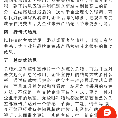
起到加深印象的作用。从开头积累情绪，全篇逐渐加
强，到了结尾应该是能把观众情绪带到最高点的部
分。在结尾通过最后的一次对于企业理念的强调，可
以很好的加深观看者对企业品牌的印象，把观看者变
成潜在消费者，为企业未来产品销售带来更多可能。
四，抒情式结尾
以抒情的方式结尾，带动观看者的情绪，引起大家的
共鸣，为企业的品牌形象或产品营销带来很好的推动
效果。
五，总结式结尾
总结式是对整部宣传片一个系统的总结，前后呼应对
全文起到汇总的作用。企业宣传片的结尾方式多种多
样，通过应试技巧把企业的实力一步步展现在观众眼
前。而且兼具着美感和可看度。结尾之时采用的各种
方法，不仅是一种支持企业宣传的方式，更是一种对
企业未来的展望。无论哪种结尾都应该是较自然的为
整部宣传片达到一个情感、节奏、主题、情节等 观
众可能已经准备关闭视频的时候，刺激他们的感官和
视听，从而带来更进一步的宣传，把一部企业专题片