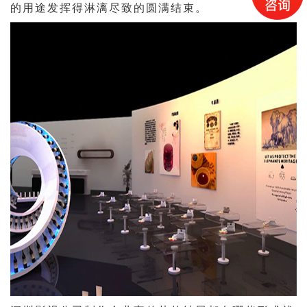
的用途发挥得淋漓尽致的圆满结束。