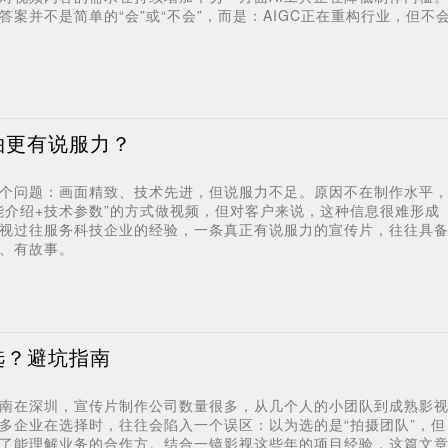
案并不是简单的“会”或“不会”，而是：AIGC正在重构行业，但不
拍更有说服力？
个问题：画面精致、技术先进，但说服力不足。原因不在制作水平
能介绍+技术参数”的方式做视频，但对客户来说，这种信息很难形成
视过往服务科技企业的经验，一条真正有说服力的宣传片，往往具
、有故事。
选？避坑指南
南在深圳，宣传片制作公司数量很多，从几个人的小团队到成熟影
多企业在选择时，往往会陷入一个误区：以为选的是“拍摄团队”，但
了能理解业务的合作方。结合一镜影视这些年的项目经验，这篇文