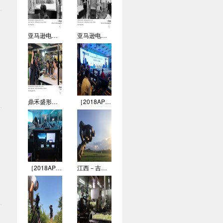
亚马逊电商视频 拍摄花絮02
亚马逊电商视频 拍摄花絮01
业
集
鼎禾盛形象宣传片 拍摄花絮
［2018APEC中小企业工商论坛］拍摄花絮
［2018APEC中小企业工商论坛］拍摄花絮
江西－吉安形象宣传片 拍摄花絮