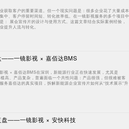
业获取客户的重要渠道。但一个现实问题是：很多企业花了大量成
集中、客户停留时间短、转化效率低。在一镜影视服务的多个项目
是： 展会宣传片的设计与使用方式。这篇文章结合实际案例经验，
业提升人流与转化。
——一镜影视 × 嘉佰达BMS
视 × 嘉佰达BMS在深圳，新能源行业正在快速发展，尤其是
门槛高、产品复杂，普遍面临一个共性问题：产品很强，但很难被客
服务嘉佰达的真实项目，拆解新能源企业宣传片如何从“技术展示”升
盘——一镜影视 × 安快科技