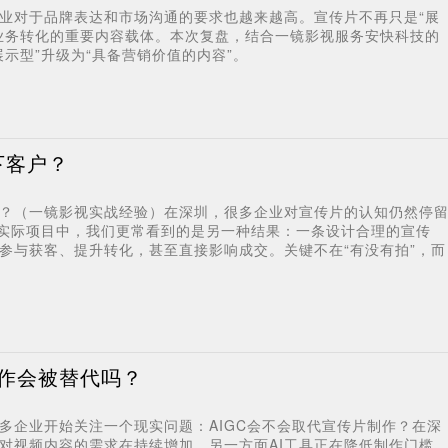
业对于品牌表达和市场沟通的要求也越来越高。宣传片不再只是“展
业务转化的重要内容载体。本次复盘，结合一镜影视服务安快科技的
示型”升级为“具备营销价值的内容”。
下客户？
？（一镜影视实战经验）在深圳，很多企业对宣传片的认知仍然停
的实际项目中，我们更常看到的是另一种结果：一条设计合理的宣传
参与获客、提升转化，甚至直接影响成交。关键不在“有没有拍”，而
制作会被替代吗？
越多企业开始关注一个现实问题：AIGC会不会取代宣传片制作？在深
对视频内容的需求在持续增加，另一方面AI工具正在降低制作门槛