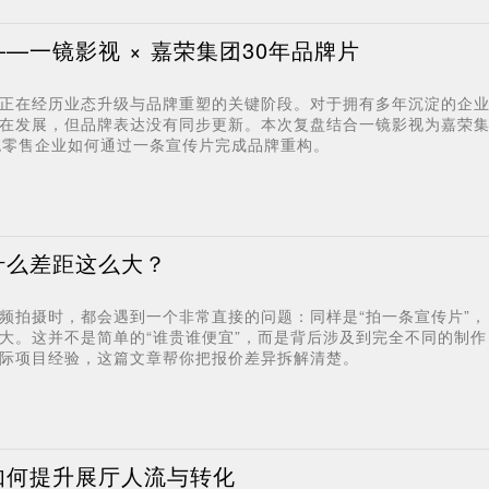
—一镜影视 × 嘉荣集团30年品牌片
正在经历业态升级与品牌重塑的关键阶段。对于拥有多年沉淀的企
在发展，但品牌表达没有同步更新。本次复盘结合一镜影视为嘉荣
统零售企业如何通过一条宣传片完成品牌重构。
什么差距这么大？
频拍摄时，都会遇到一个非常直接的问题：同样是“拍一条宣传片”，
大。这并不是简单的“谁贵谁便宜”，而是背后涉及到完全不同的制作
际项目经验，这篇文章帮你把报价差异拆解清楚。
如何提升展厅人流与转化