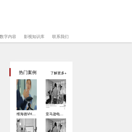
数字内容
影视知识库
联系我们
热门案例
了解更多
为
行
四
维海德VHD－700产品宣传片拍摄花絮
亚马逊电商视频 拍摄花絮03