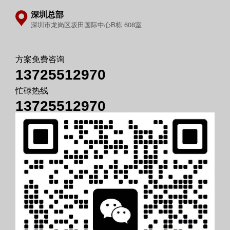
深圳总部
深圳市龙岗区坂田国际中心B栋 608室
方案免费咨询
13725512970
忙碌热线
13725512970