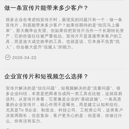
做一条宣传片能带来多少客户？
很多企业在考虑拍宣传片时，最现实的问题只有一个：做一条
宣传片，到底能带来多少客户？如果你期待的是“拍完马上爆
单”，那大概率会失望。但如果你把宣传片当作一个长期转化资
产，它的价值往往被严重低估。宣传片不是直接带来客户的工
具，而是放大成交效率的工具。也就是说，它本身不负责“找
人”，但会极大提升“说服人”的能力。
2026-04-22
企业宣传片和短视频怎么选择？
宣传片解决的是“信任问题”，短视频解决的是“流量问题”。很
多企业纠结，本质是把两者当成同一类工具在比较，这就容易
误判。从宣传片来看，它更像是企业的“基础设施”。一条高质
量的企业宣传片，核心作用不是曝光，而是建立认知和信任。
尤其是To B企业、制造业、科技公司、工程类公司，这类客户
决策周期长，信息复杂，客户更关心的是：你是谁、你做过什
么、你有没有实力。