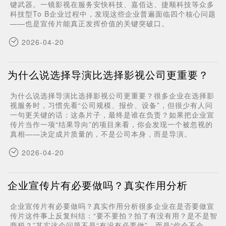
键武器。一镜影视在服务安快科技、嘉佰达、捷顺科技等众多
科技型To B企业过程中，发现这些企业普遍面临四个核心问题
——也是宣传片能真正发挥价值的关键突破口。
2026-04-20
为什么说选择导演比选择影视公司更重要？
为什么说选择导演比选择影视公司更重要？很多企业在选择影
视服务时，习惯先看“公司规模、报价、设备”，但很少有人问
一句更关键的话：这条片子，最终是谁在负责？如果把企业宣
传片当作一项“结果导向”的项目来看，你会发现一个被忽视的
真相——决定成片质量的，不是公司本身，而是导演。
2026-04-20
企业宣传片有必要做吗？真实作用分析
企业宣传片有必要做吗？真实作用分析很多企业在是否要做宣
传片这件事上反复纠结：“要不要拍？拍了有没有用？是不是智
商税？”其实这个问题不是“有没有必要做”，而是“你会不会