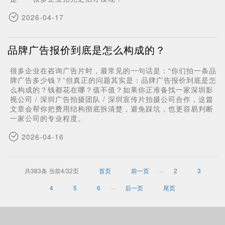
2026-04-17
品牌广告报价到底是怎么构成的？
很多企业在咨询广告片时，最常见的一句话是：“你们拍一条品
牌广告多少钱？”但真正的问题其实是：品牌广告报价到底是怎
么构成的？钱都花在哪？值不值？如果你正准备找一家深圳影
视公司 / 深圳广告拍摄团队 / 深圳宣传片拍摄公司合作，这篇
文章会帮你把费用结构彻底拆清楚，避免踩坑，也更容易判断
一家公司的专业程度。
2026-04-16
共383条 当前4/32页
首页
前一页
···
2
3
4
5
6
···
后一页
尾页