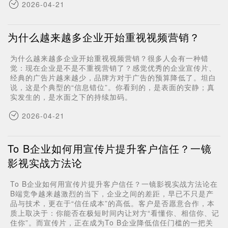
2026-04-21
为什么越来越多企业开始重视视频营销？
为什么越来越多企业开始重视视频营销？很多人会有一种错
觉：现在企业是不是不重视营销了？感觉优秀的企业宣传片、
经典的广告片越来越少，品牌方对于广告的预算降低了。坦白
说，这是个典型的“信息错位”。你看到的，是表面的安静；真
实发生的，是水面之下的持续加码。
2026-04-21
To B企业如何用宣传片提升客户信任？一镜
影视实战方法论
To B企业如何用宣传片提升客户信任？一镜影视实战方法论在
B端竞争越来越激烈的当下，企业之间的差距，早已不只是产
品与技术，更在于“信任成本”的高低。客户是否愿意合作，本
质上取决于：你能否在极短时间内让对方“看懂你、相信你、记
住你”。而宣传片，正在成为To B企业降低信任门槛的一把关