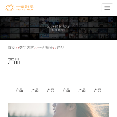
Toggl
navig
首页
>>
数字内容
>>
平面拍摄
>>
产品
产品
产品
产品
产品
产品
产品
产品
产
品